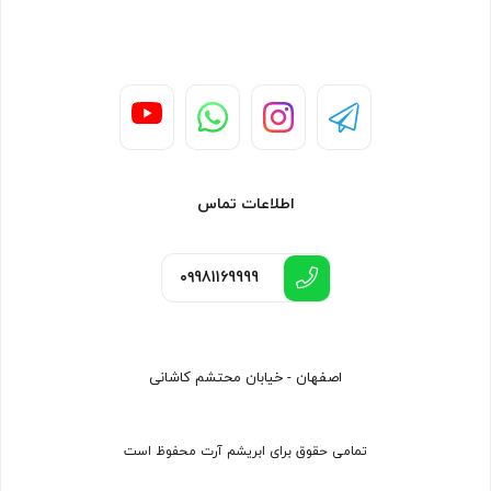
اطلاعات تماس
۰۹981169999
اصفهان - خیابان محتشم کاشانی
تمامی حقوق برای ابریشم آرت محفوظ است