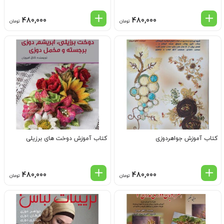
480,000
480,000
تومان
تومان
کتاب آموزش جواهردوزی
کتاب آموزش دوخت های برزیلی
480,000
480,000
تومان
تومان