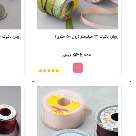
روبان باتیک ۱۳ میلیمتر (رول ۵۰ متری)
روبان باتیک ۴ میلیمتر (بسته ۱۰ متری)
536,000
تومان
نمره
5.00
از
5