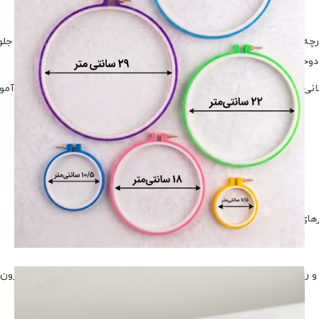
ارچه را به‌صورت کاملاً ثابت نگه می‌دارند و از شُل شدن آن در حین دوخت جلو
دوخت شما تمیز، منظم و دقیق باشد.
انی‌مدت با آن دست را خسته نمی‌کند. همچنین به‌خاطر وزن پایین، برای آم
نرهای دوخت
 و روبان‌دوزی هستید،
پک کارگاه شیاردار پلاستیکی
انتخابی حرفه‌ای و مقرون‌