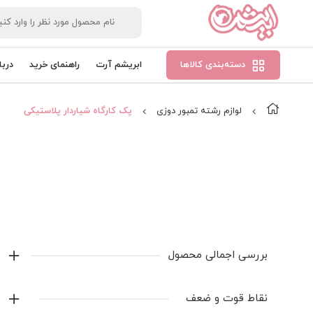
دسته‌بندی کالاها
ابریشم آرت
راهنمای خرید
دربا
لوازم رشته تمبور دوزی
پک کارگاه شیاردار پلاستیکی
بررسی اجمالی محصول
پک ۶ عددی به ترتیت ۷/۵ . ۱۰/۵. ۱۴/۵. ۱۸. ۲۲. ۲۶/۵
نقاط قوت و ضعف