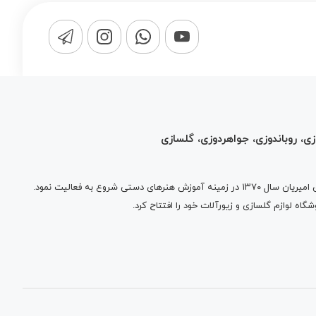
زی، روباندوزی، جواهردوزی، گلسازی
برند ابریشم توسط بانوی کار آفرین، آفاق امیریان سال ۱۳۷۰ در زمینه آموزش هنرهای دستی شروع به فعالیت نمود.