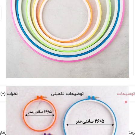
توضیحات
توضیحات تکمیلی
نظرات (0)
هنرمندان گلدوزی و روبان‌دوزی است. این مجموعه شامل پنج کارگاه در سایزها