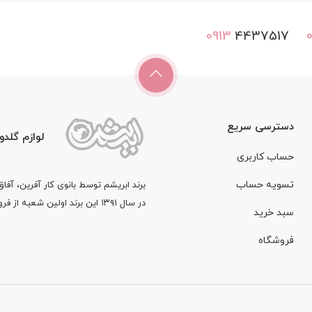
0913
4437517
دسترسی سریع
لوازم گلدو
حساب کاربری
تسویه حساب
در سال ۱۳۹۱ این برند اولین شعبه از فروشگاه لوازم گلسازی و زیورآلات خود را افتتاح کرد.
سبد خرید
فروشگاه