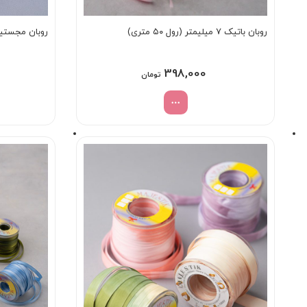
روبان باتیک ۷ میلیمتر (رول ۵۰ متری)
روبان مجستیک ساده ۴ میلیم
398,000
تومان