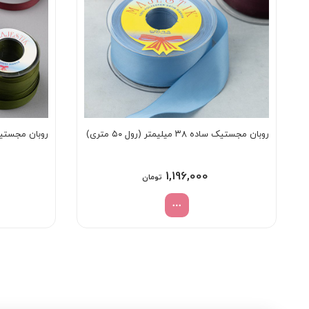
روبان مجستیک ساده ۳۸ میلیمتر (رول ۵۰ متری)
روبان مجستیک ساده ۱۳ میلی
1,196,000
تومان