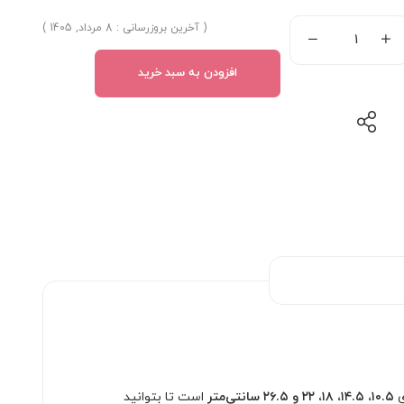
( آخرین بروزرسانی : 8 مرداد, 1405 )
افزودن به سبد خرید
ی
۱۰.۵، ۱۴.۵، ۱۸، ۲۲ و ۲۶.۵ سانتی‌متر
است تا بتوانید