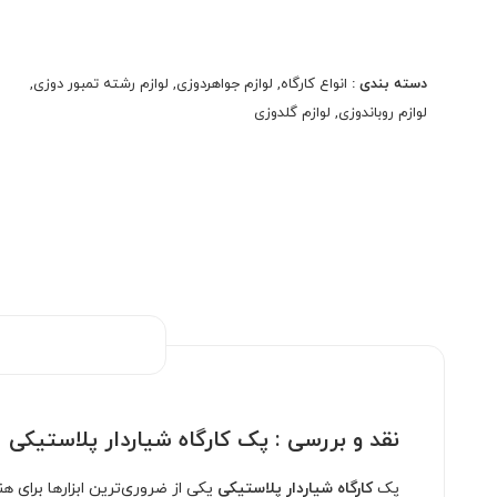
سانتیمتر
پک ۷ عددی به ترتیت ۷/۵ . ۱۰/۵. ۱۴/۵. ۱۸. ۲۲. ۲۶/۵. ۲۹
سانتیمتر
دسته بندی :
انواع کارگاه
,
لوازم جواهردوزی
,
لوازم رشته تمبور دوزی
,
پک کارگاه شیاردار پلاستیکی برای گلدوزی و روبان‌دوزی
لوازم روباندوزی
,
لوازم گلدوزی
طراحی شده. شیار عمیق این کارگاه‌ها باعث می‌شود
پارچه کاملاً ثابت بماند و دوختی تمیز و دقیق داشته
باشید.
نقد و بررسی :
پک کارگاه شیاردار پلاستیکی
پک
کارگاه شیاردار پلاستیکی
یکی از ضروری‌ترین ابزارها برای 