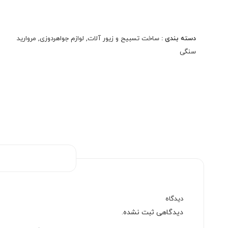
مروارید های سنگی با کیفیت بسیار عالی در چند رنگ
متفاوت مناسب استفاده در کار های هنری و تزیینات شما
میباشد.
دسته بندی :
ساخت تسبیح و زیور آلات
,
لوازم جواهردوزی
,
مروارید
سنگی
دیدگاه
دیدگاهی ثبت نشده.