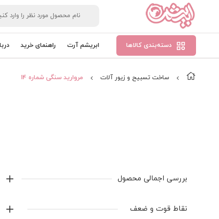
دسته‌بندی کالاها
ابریشم آرت
راهنمای خرید
دربا
ساخت تسبیح و زیور آلات
مروارید سنگی شماره 14
بررسی اجمالی محصول
سایز ۱۴ هر بند حدودا ۶۰ عدد
نقاط قوت و ضعف