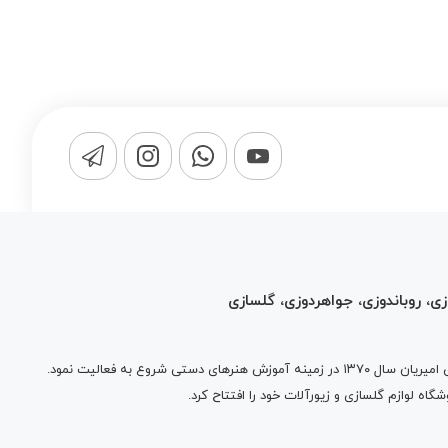
زی، روباندوزی، جواهردوزی، گلسازی
برند ابریشم توسط بانوی کار آفرین، آفاق امیریان سال ۱۳۷۰ در زمینه آموزش هنرهای دستی شروع به فعالیت نمود.