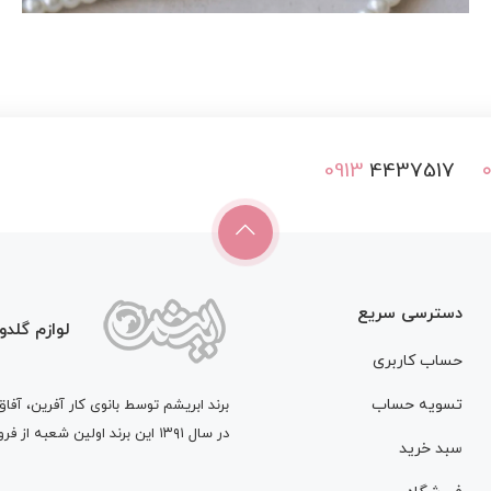
0913
4437517
دسترسی سریع
لوازم گلدو
حساب کاربری
تسویه حساب
در سال ۱۳۹۱ این برند اولین شعبه از فروشگاه لوازم گلسازی و زیورآلات خود را افتتاح کرد.
سبد خرید