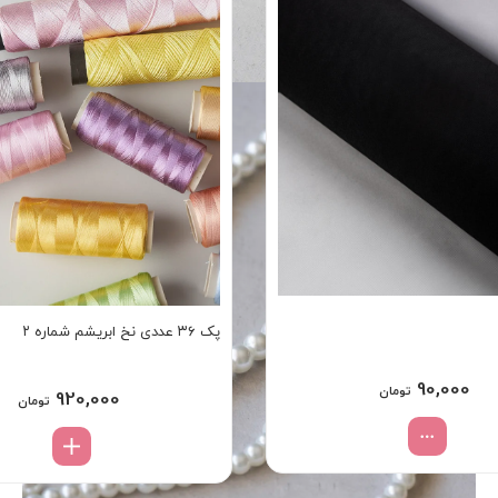
پک ۳۶ عددی نخ ابریشم شماره ۲
90,000
تومان
920,000
تومان