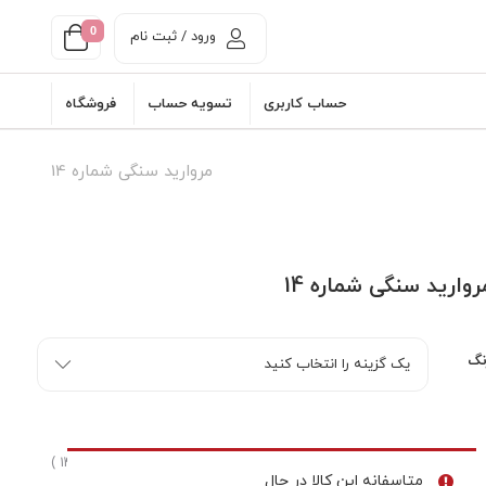
0
ورود / ثبت نام
حساب کاربری
تسویه حساب
فروشگاه
مروارید سنگی شماره 14
روارید سنگی شماره 14
نگ
( آخرین بروزرسانی : 24 تیر, 1405 )
متاسفانه این کالا در حال